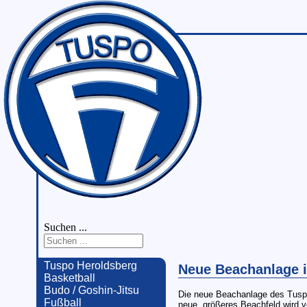
Suchen ...
Tuspo Heroldsberg
Neue Beachanlage is
Basketball
Budo / Goshin-Jitsu
Die neue Beachanlage des Tuspo 
Fußball
neue, größeres Beachfeld wird vo