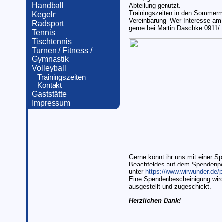
Handball
Abteilung genutzt.
Trainingszeiten in den Sommer
Kegeln
Vereinbarung. Wer Interesse am 
Radsport
gerne bei Martin Daschke 0911/
Tennis
Tischtennis
Turnen / Fitness /
Gymnastik
Volleyball
Trainingszeiten
Kontakt
Gaststätte
Impressum
Gerne könnt ihr uns mit einer S
Beachfeldes auf dem Spendenpo
unter
https://www.wirwunder.de/
Eine Spendenbescheinigung wird
ausgestellt und zugeschickt.
Herzlichen Dank!