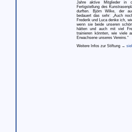
Jahre aktive Mitglieder in d
Fertigstellung des Kunstrasenpl
durften. Björn Wilke, der auc
bedauert das sehr: „Auch no
Frederik und Luca denke ich, w
wenn sie beide unseren schön
hätten und auch mit viel Fr
trainieren könnten, wie viele 
Erwachsene unseres Vereins.“
Weitere Infos zur Stiftung →
sie