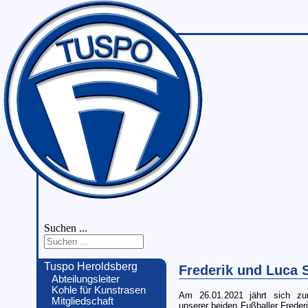
Suchen ...
Tuspo Heroldsberg
Frederik und Luca S
Abteilungsleiter
Kohle für Kunstrasen
Am 26.01.2021 jährt sich z
Mitgliedschaft
unserer beiden Fußballer Freder