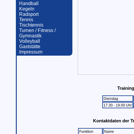
Handball
Kegeln
Radsport
Tennis
Tischtennis
Turnen / Fitness /
Gymnastik
Volleyball
Gaststätte
Impressum
Trainin
Dienstag
17.30 - 19.00 Uhr
Kontaktdaten der T
Funktion
Name