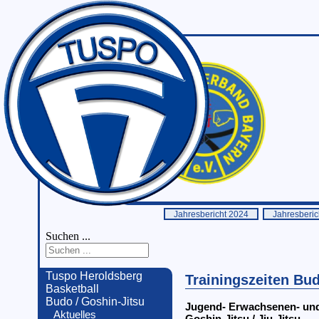
Jahresbericht 2024
Jahresberic
Suchen ...
Tuspo Heroldsberg
Trainingszeiten Bu
Basketball
Budo / Goshin-Jitsu
Jugend- Erwachsenen- und
Aktuelles
Goshin-Jitsu / Jiu-Jitsu